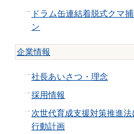
ドラム缶連結着脱式クマ捕
ン
企業情報
社長あいさつ・理念
採用情報
次世代育成支援対策推進法
行動計画