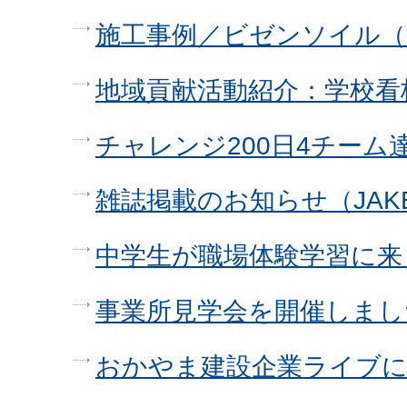
施工事例／ビゼンソイル（
地域貢献活動紹介：学校看
チャレンジ200日4チーム
雑誌掲載のお知らせ（JAK
中学生が職場体験学習に来
事業所見学会を開催しまし
おかやま建設企業ライブ