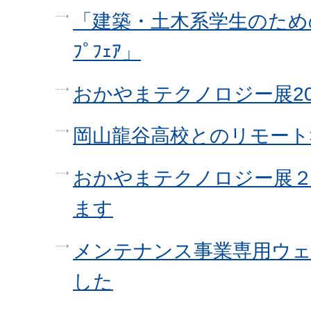
「建築・土木系学生のための仕
ﾌﾟﾌｪｱ」
おかやまテクノロジー展2
岡山龍谷高校とのリモート
おかやまテクノロジー展
ます
メンテナンス事業専用ウ
した