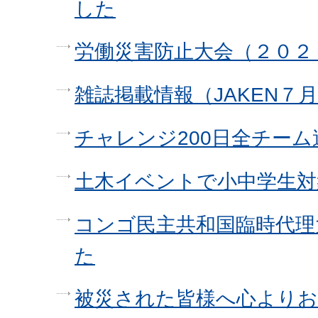
した
労働災害防止大会（２０２
雑誌掲載情報（JAKEN７
チャレンジ200日全チー
土木イベントで小中学生対
コンゴ民主共和国臨時代理
た
被災された皆様へ心よりお