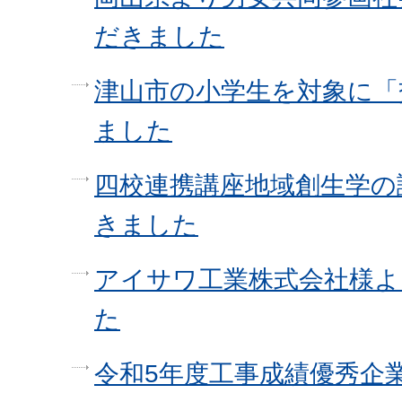
だきました
津山市の小学生を対象に「
ました
四校連携講座地域創生学の
きました
アイサワ工業株式会社様よ
た
令和5年度工事成績優秀企