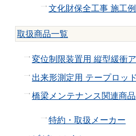
文化財保全工事 施工例
取扱商品一覧
変位制限装置用 縦型緩衝
出来形測定用 テープロッ
橋梁メンテナンス関連商品
特約・取扱メーカー