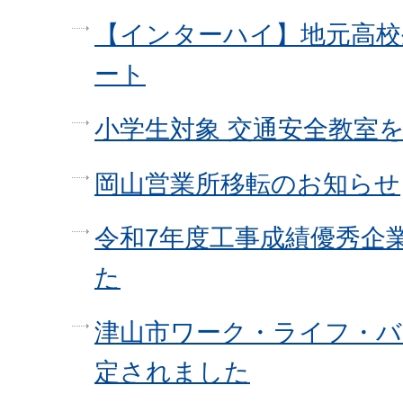
【インターハイ】地元高校
ート
小学生対象 交通安全教室
岡山営業所移転のお知らせ
令和7年度工事成績優秀企
た
津山市ワーク・ライフ・バ
定されました