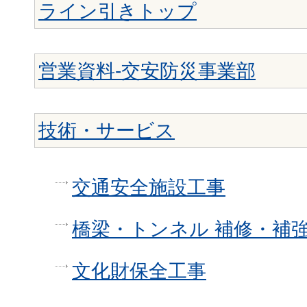
ライン引きトップ
営業資料-交安防災事業部
技術・サービス
交通安全施設工事
橋梁・トンネル 補修・補
文化財保全工事