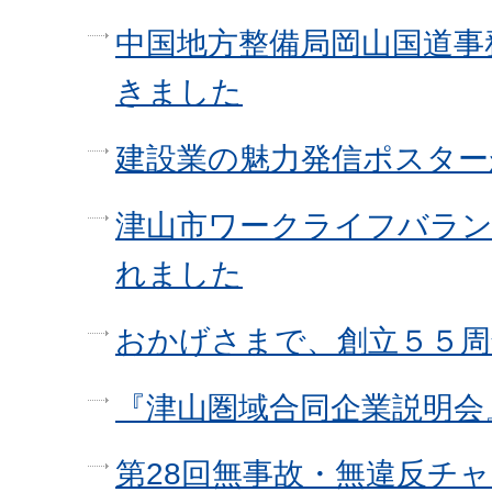
中国地方整備局岡山国道事
きました
建設業の魅力発信ポスター
津山市ワークライフバラン
れました
おかげさまで、創立５５周
『津山圏域合同企業説明会
第28回無事故・無違反チャ