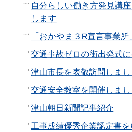
自分らしい働き方発見講座
します
「おかやま３R宣言事業所
交通事故ゼロの街出発式に
津山市長を表敬訪問しまし
交通安全教室を開催しまし
津山朝日新聞記事紹介
工事成績優秀企業認定書を