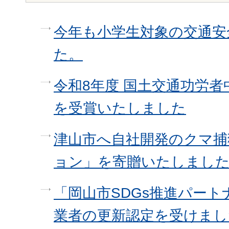
今年も小学生対象の交通安
た。
令和8年度 国土交通功労
を受賞いたしました
津山市へ自社開発のクマ捕
ョン」を寄贈いたしまし
「岡山市SDGs推進パート
業者の更新認定を受けまし