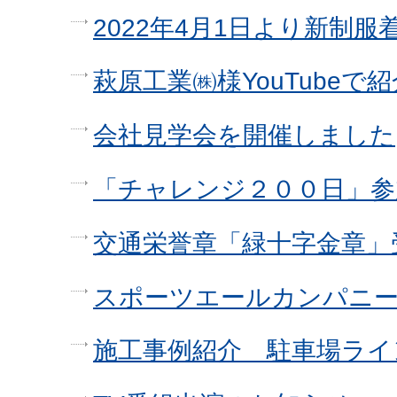
2022年4月1日より新制服
萩原工業㈱様YouTube
会社見学会を開催しました
「チャレンジ２００日」参
交通栄誉章「緑十字金章」
スポーツエールカンパニ
施工事例紹介 駐車場ライ