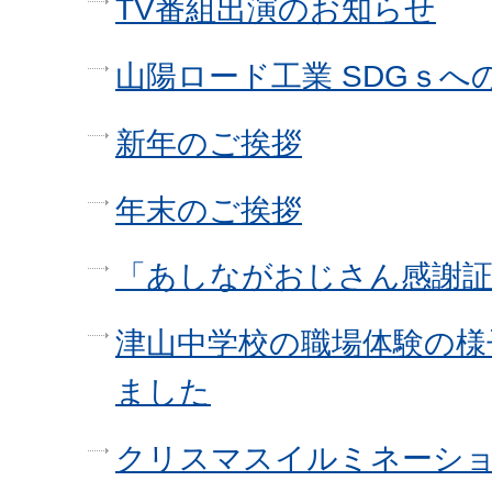
TV番組出演のお知らせ
山陽ロード工業 SDGｓへ
新年のご挨拶
年末のご挨拶
「あしながおじさん感謝
津山中学校の職場体験の様
ました
クリスマスイルミネーシ