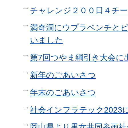
チャレンジ２００日４チー
満奇洞にウプラベンチと
いました
第7回つやま綱引き大会に
新年のごあいさつ
年末のごあいさつ
社会インフラテック2023
岡山県より男女共同参画社