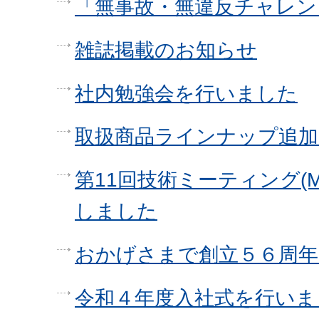
「無事故・無違反チャレン
雑誌掲載のお知らせ
社内勉強会を行いました
取扱商品ラインナップ追
第11回技術ミーティング(M
しました
おかげさまで創立５６周
令和４年度入社式を行いま