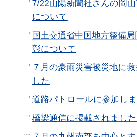
7/22山陽新聞社さんの岡
について
国土交通省中国地方整備局
彰について
７月の豪雨災害被災地に救
した
道路パトロールに参加し
橋梁通信に掲載されました
７月の九州南部を中心とす