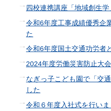
四校連携講座「地域創生学
令和6年度工事成績優秀企
た
令和6年度国土交通功労者
2024年度労働災害防止大
なぎっ子こども園で「交通
した
令和６年度入社式を行いま