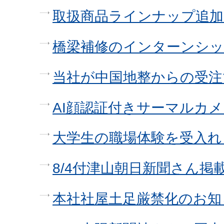
取扱商品ラインナップ追
橋梁補修のインターンシッ
当社が中国地整からの受注
AI顔認証付きサーマルカ
大学生の職場体験を受入れ
8/4付津山朝日新聞さん掲
本社社屋土足厳禁化のお知