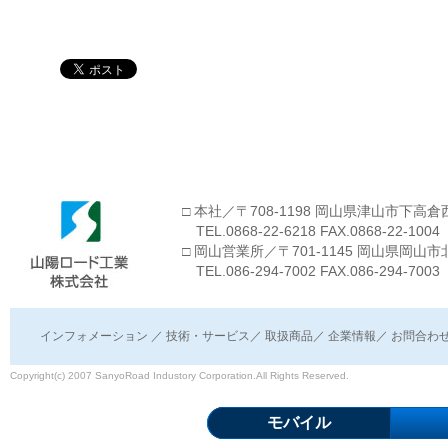
□ 本社／〒708-1198 岡山県津山市下高倉西
TEL.0868-22-6218 FAX.0868-22-1004
□ 岡山営業所／〒701-1145 岡山県岡山市
TEL.086-294-7002 FAX.086-294-7003
インフォメーション
／
技術・サービス
／
取扱商品
／
企業情報
／
お問合わ
Copyright(c) 2007 SanyoRoad Industory Corporation.All Rights Reserved.
モバイル