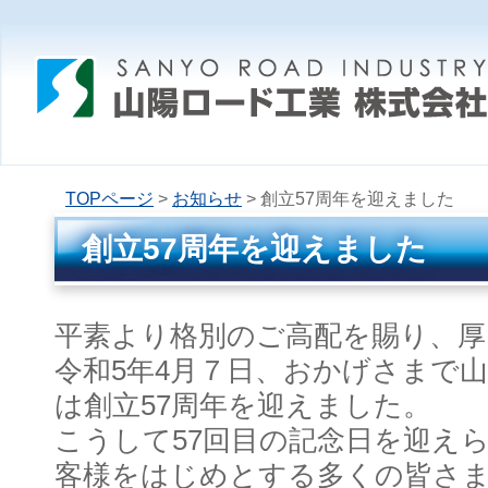
TOPページ
>
お知らせ
> 創立57周年を迎えました
創立57周年を迎えました
平素より格別のご高配を賜り、厚
令和5年4月７日、おかげさまで
は創立57周年を迎えました。
こうして57回目の記念日を迎え
客様をはじめとする多くの皆さ