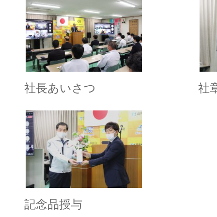
社長あいさつ
社
記念品授与